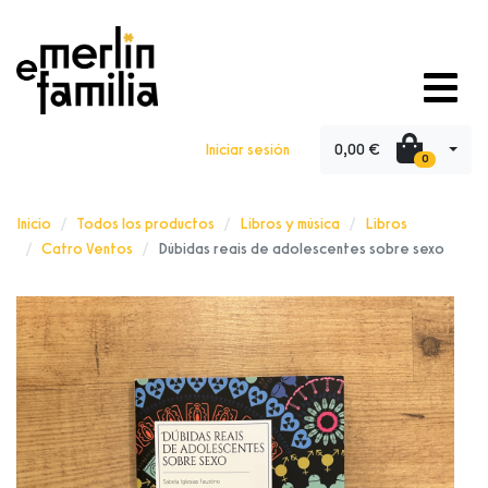
0,00 €
Iniciar sesión
0
Inicio
Todos los productos
Libros y música
Libros
Catro Ventos
Dúbidas reais de adolescentes sobre sexo