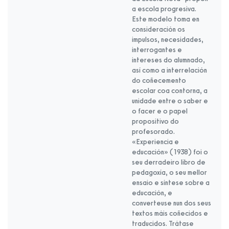
a escola progresiva.
Este modelo toma en
consideración os
impulsos, necesidades,
interrogantes e
intereses do alumnado,
así como a interrelación
do coñecemento
escolar coa contorna, a
unidade entre o saber e
o facer e o papel
propositivo do
profesorado.
«Experiencia e
educación» (1938) foi o
seu derradeiro libro de
pedagoxía, o seu mellor
ensaio e síntese sobre a
educación, e
converteuse nun dos seus
textos máis coñecidos e
traducidos. Trátase