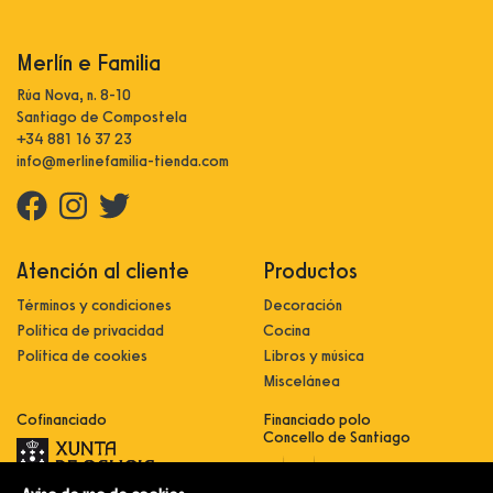
Merlín e Familia
Rúa Nova, n. 8-10
Santiago de Compostela
+34 881 16 37 23
info@merlinefamilia-tienda.com
Atención al cliente
Productos
Términos y condiciones
Decoración
Política de privacidad
Cocina
Política de cookies
Libros y música
Miscelánea
Cofinanciado
Financiado polo
Concello de Santiago