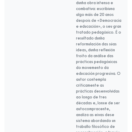
dunha obra intensa e
combativa: escribiuna
algo máis de 20 anos
despois de «Democracia
e educación», o seu gran
tratado pedagóxico. É o
resultado dunha
reformulación das súas
ideas, dunha reflexión
froito da análise das
prácticas pedagóxicas
do movemento da
educación progresiva. O
autor contempla
criticamente as
prácticas desenvolvidas
ao longo de tres
décadas e, lonxe de ser
autocompracente,
analiza as eivas dese
sistema abordando un
traballo filosófico de