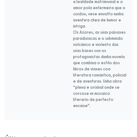
a lealdade matrimonial e o
amor pola enfermeira que o
coidou, vese envolto nunha
aventura chea de humor e
intriga.
Os Azores, as súas paisaxes
paradisíacas e o submundo
volcánico e violento das
súas bases son os
protagonistas dunha novela
que combina o estilo dos
libros de viaxes coa
literatura romántica, policial
e de aventuras. Unha obra
“plena e orixinal onde se
corcose un mosaico
literario de perfecto
encaixe”.