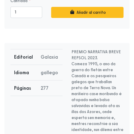
Cantidad
Añadir al carrito
PREMIO NARRATIVA BREVE
Editorial
Galaxia
REPSOL 2023.
Comeza 1995, o ano da
guerra do fletán entre
Idioma
gallego
Canadá e os pesqueiros
galegos que traballan
Páginas
277
preto de Terra Nova. Un
mariñeiro case moribundo é
atopado nunha balsa
salvavidas e levado ata as
illas dos Azores, onde
esperta sen memoria e,
mentres reconstrúe a súa
identidade, nun dilema entre