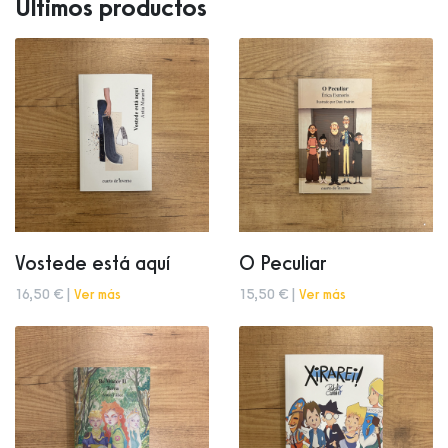
Últimos productos
Vostede está aquí
O Peculiar
16,50 € |
Ver más
15,50 € |
Ver más