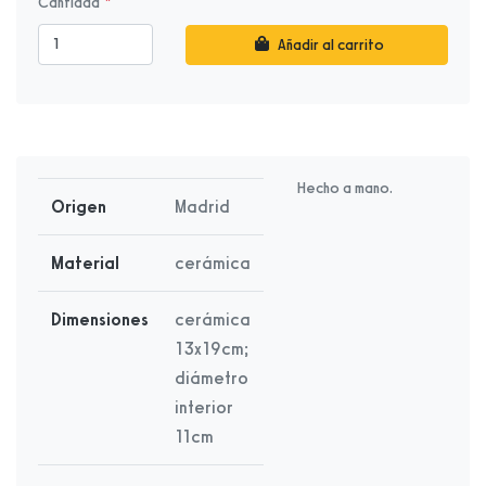
Cantidad
Añadir al carrito
Hecho a mano.
Origen
Madrid
Material
cerámica
Dimensiones
cerámica
13x19cm;
diámetro
interior
11cm