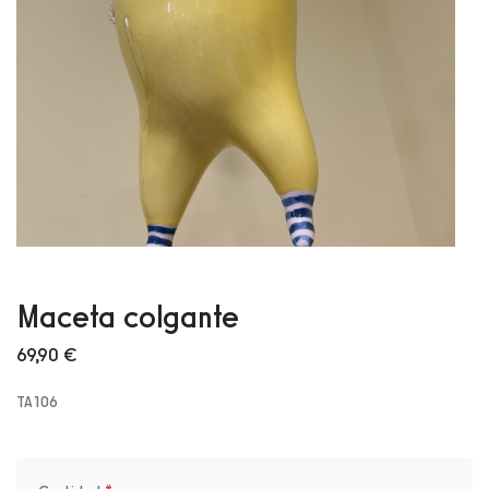
Maceta colgante
69,90 €
TA106