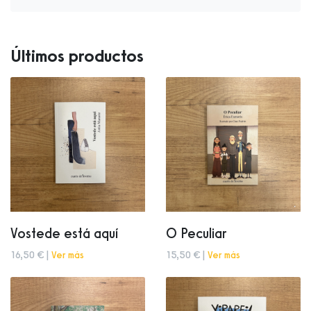
Últimos productos
Vostede está aquí
O Peculiar
16,50 € |
Ver más
15,50 € |
Ver más