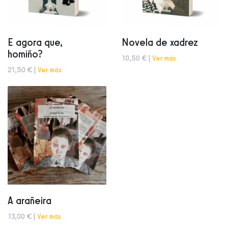
E agora que,
Novela de xadrez
homiño?
10,50 € |
Ver más
21,50 € |
Ver más
A arañeira
13,00 € |
Ver más