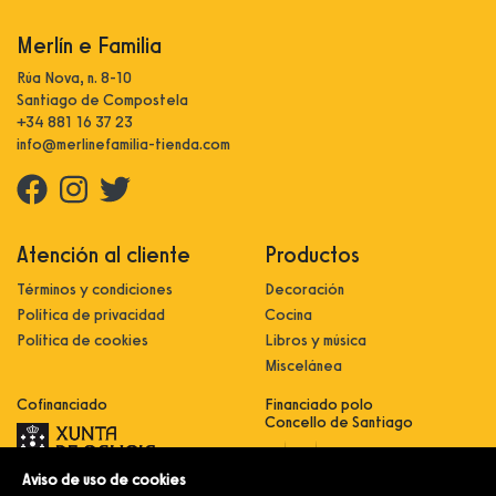
Merlín e Familia
Rúa Nova, n. 8-10
Santiago de Compostela
+34 881 16 37 23
info@merlinefamilia-tienda.com
Atención al cliente
Productos
Términos y condiciones
Decoración
Política de privacidad
Cocina
Política de cookies
Libros y música
Miscelánea
Cofinanciado
Financiado polo
Concello de Santiago
Aviso de uso de cookies
Innovación, dixitalización e