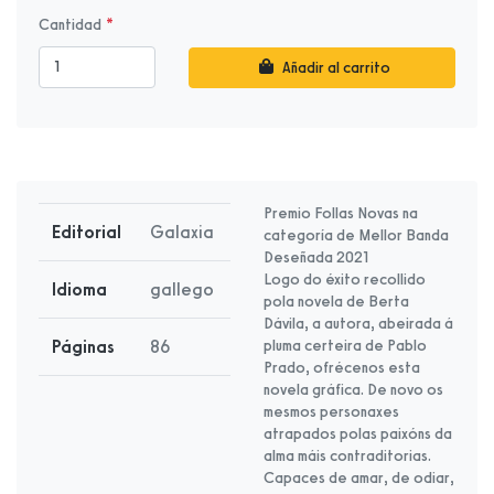
Cantidad
Añadir al carrito
Premio Follas Novas na
Editorial
Galaxia
categoría de Mellor Banda
Deseñada 2021
Logo do éxito recollido
Idioma
gallego
pola novela de Berta
Dávila, a autora, abeirada á
Páginas
86
pluma certeira de Pablo
Prado, ofrécenos esta
novela gráfica. De novo os
mesmos personaxes
atrapados polas paixóns da
alma máis contraditorias.
Capaces de amar, de odiar,