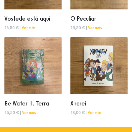
Vostede está aquí
O Peculiar
16,50 € |
Ver más
15,50 € |
Ver más
Be Water II. Terra
Xirarei
15,50 € |
Ver más
18,00 € |
Ver más