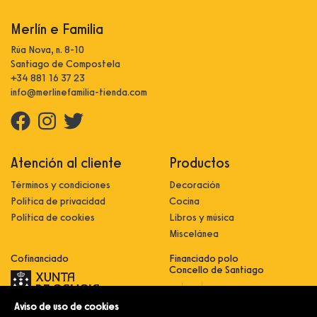
Merlín e Familia
Rúa Nova, n. 8-10
Santiago de Compostela
+34 881 16 37 23
info@merlinefamilia-tienda.com
Atención al cliente
Productos
Términos y condiciones
Decoración
Política de privacidad
Cocina
Política de cookies
Libros y música
Miscelánea
Cofinanciado
Financiado polo
Concello de Santiago
Aviso de uso de cookies
Innovación, dixitalización e