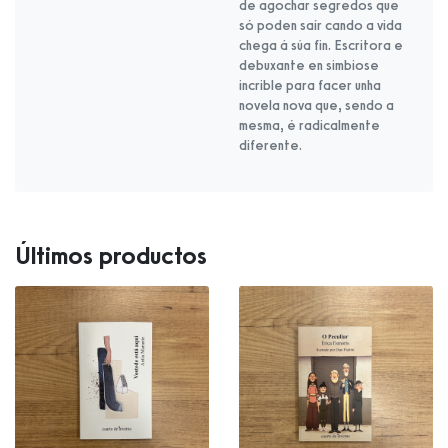
de agochar segredos que
só poden saír cando a vida
chega á súa fin. Escritora e
debuxante en simbiose
incrible para facer unha
novela nova que, sendo a
mesma, é radicalmente
diferente.
Últimos productos