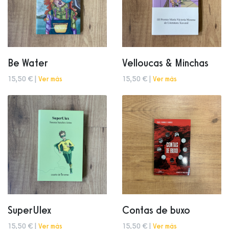
Be Water
Velloucas & Minchas
15,50 € |
Ver más
15,50 € |
Ver más
SuperUlex
Contas de buxo
15,50 € |
Ver más
15,50 € |
Ver más