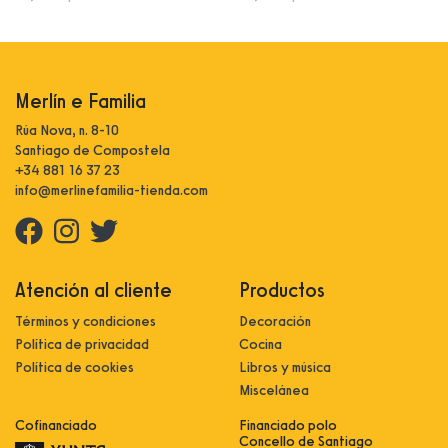
Merlín e Familia
Rúa Nova, n. 8-10
Santiago de Compostela
+34 881 16 37 23
info@merlinefamilia-tienda.com
Atención al cliente
Productos
Términos y condiciones
Decoración
Política de privacidad
Cocina
Política de cookies
Libros y música
Miscelánea
Cofinanciado
Financiado polo
Concello de Santiago