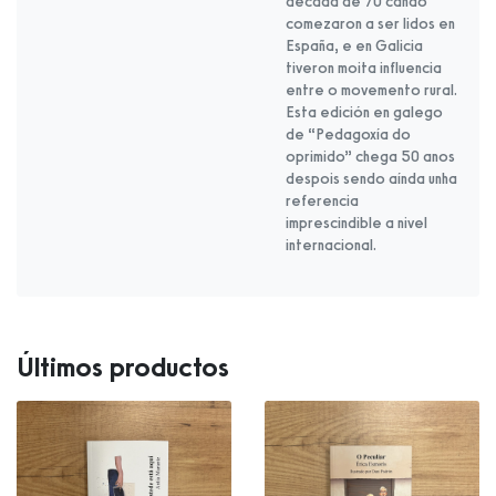
década de 70 cando
comezaron a ser lidos en
España, e en Galicia
tiveron moita influencia
entre o movemento rural.
Esta edición en galego
de “Pedagoxía do
oprimido” chega 50 anos
despois sendo aínda unha
referencia
imprescindible a nivel
internacional.
Últimos productos