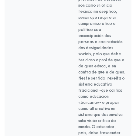
non como un oficio
técnico nin aséptico,
senón que require un
compromiso ético e
político coa
emancipación das
persoas e coa redución
das desigualdades
sociais, polo que debe
ter claro a prol de que e
de quen educa, e en
contra de que e de quen.
Neste sentido, rexeita o
sistema educativo
tradicional -que califica
como educación
«bancaria»- e propón
como alternativa un
sistema que desenvolva
unha visión crítica do
mundo. O educador,
pois, debe trascender