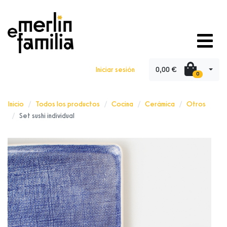
0,00 €
Iniciar sesión
0
Inicio
Todos los productos
Cocina
Cerámica
Otros
Set sushi individual