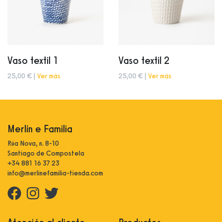
Vaso textil 1
Vaso textil 2
25,00 € |
Ver más
25,00 € |
Ver más
Merlín e Familia
Rúa Nova, n. 8-10
Santiago de Compostela
+34 881 16 37 23
info@merlinefamilia-tienda.com