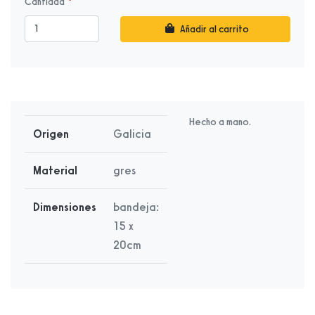
Cantidad
Añadir al carrito
Hecho a mano.
Origen
Galicia
Material
gres
Dimensiones
bandeja:
15 x
20cm