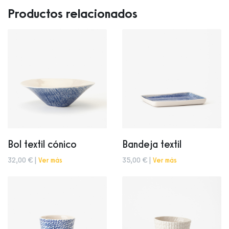
Productos relacionados
Bol textil cónico
Bandeja textil
32,00 € |
Ver más
35,00 € |
Ver más