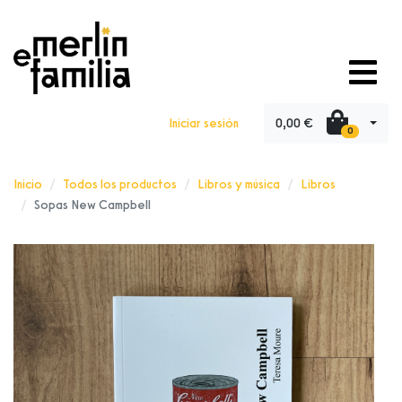
0,00 €
Iniciar sesión
0
Inicio
Todos los productos
Libros y música
Libros
Sopas New Campbell