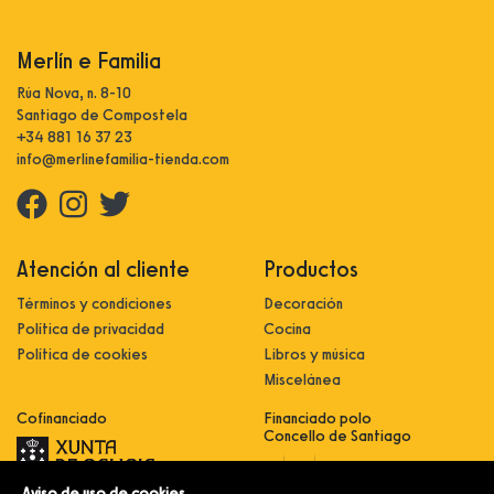
Merlín e Familia
Rúa Nova, n. 8-10
Santiago de Compostela
+34 881 16 37 23
info@merlinefamilia-tienda.com
Atención al cliente
Productos
Términos y condiciones
Decoración
Política de privacidad
Cocina
Política de cookies
Libros y música
Miscelánea
Cofinanciado
Financiado polo
Concello de Santiago
Aviso de uso de cookies