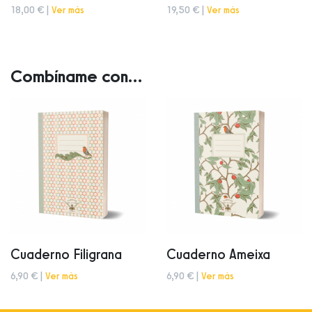
18,00 € |
Ver más
19,50 € |
Ver más
Combíname con...
Cuaderno Filigrana
Cuaderno Ameixa
6,90 € |
Ver más
6,90 € |
Ver más