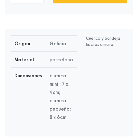
Cuenco y bandeja
Origen
Galicia
hechos a mano.
Material
porcelana
Dimensiones
cuenco
mini : 7 x
4cm;
cuenco
pequeño:
8 x 6cm