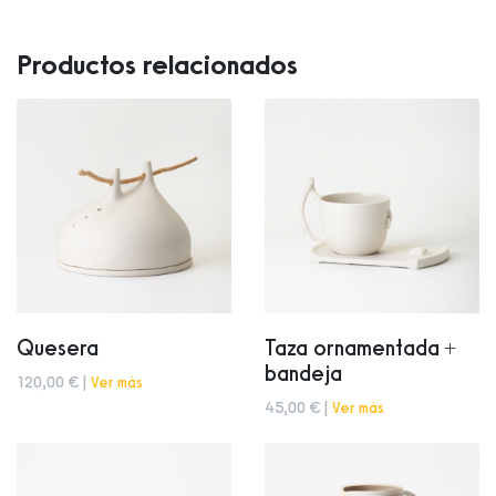
Productos relacionados
Quesera
Taza ornamentada +
bandeja
120,00 € |
Ver más
45,00 € |
Ver más