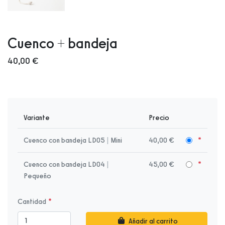
Cuenco + bandeja
40,00 €
Variante
Precio
Cuenco con bandeja LD05
|
Mini
40,00 €
Cuenco con bandeja LD04
|
45,00 €
Pequeño
Cantidad
Añadir al carrito