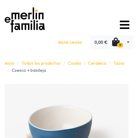
0,00 €
Iniciar sesión
0
Inicio
Todos los productos
Cocina
Cerámica
Tazas
Cuenco + bandeja