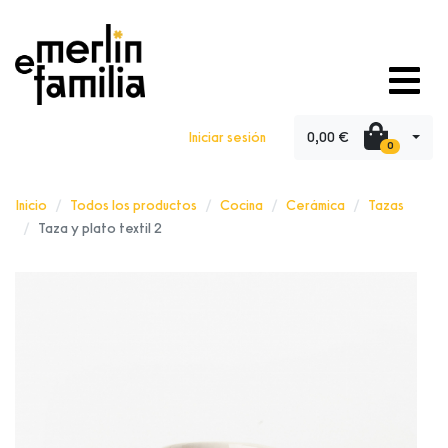
0,00 €
Iniciar sesión
0
Inicio
Todos los productos
Cocina
Cerámica
Tazas
Taza y plato textil 2