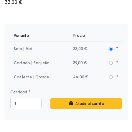
33,00 €
Variante
Precio
Solo
|
Mini
33,00 €
Cortado
|
Pequeño
39,00 €
Con leche
|
Grande
44,00 €
Cantidad
Añadir al carrito