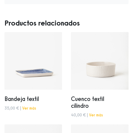
Productos relacionados
Bandeja textil
Cuenco textil
cilindro
35,00 € |
Ver más
40,00 € |
Ver más