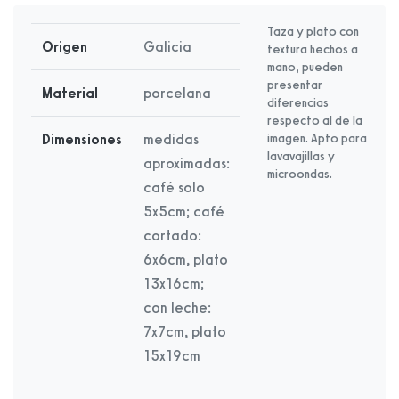
Taza y plato con
Origen
Galicia
textura hechos a
mano, pueden
presentar
Material
porcelana
diferencias
respecto al de la
Dimensiones
medidas
imagen. Apto para
lavavajillas y
aproximadas:
microondas.
café solo
5x5cm; café
cortado:
6x6cm, plato
13x16cm;
con leche:
7x7cm, plato
15x19cm