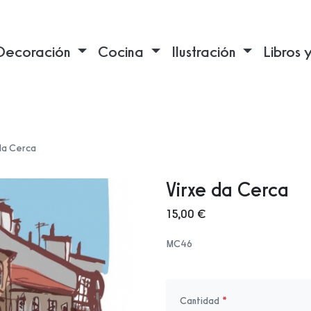
Decoración
Cocina
Ilustración
Libros 
da Cerca
Virxe da Cerca
15,00 €
MC46
Cantidad