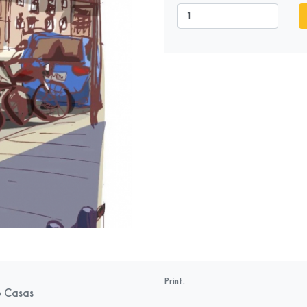
Print.
o Casas