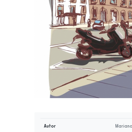
Autor
Marian