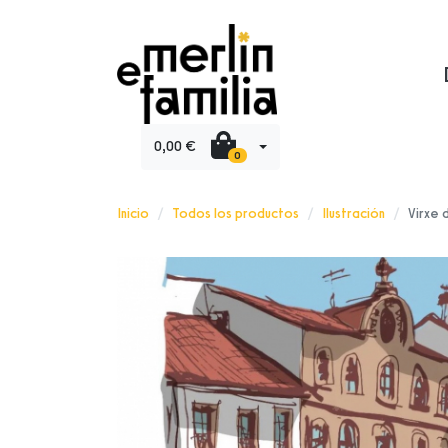
0,00 €
0
Inicio
Todos los productos
Ilustración
Virxe 