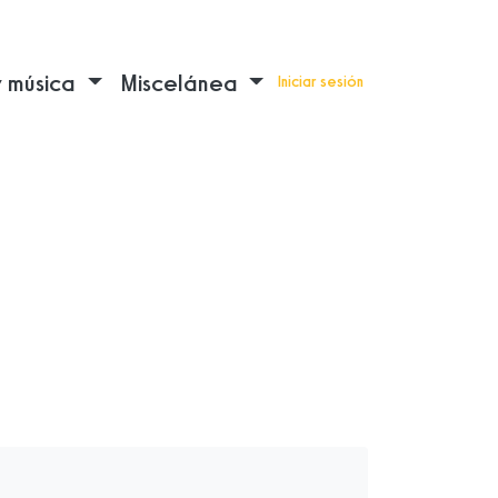
y música
Miscelánea
Iniciar sesión