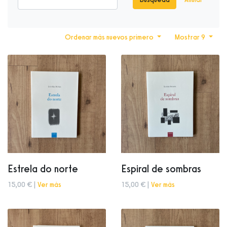
Ordenar más nuevos primero
Mostrar 9
Estrela do norte
Espiral de sombras
15,00 € |
Ver más
15,00 € |
Ver más