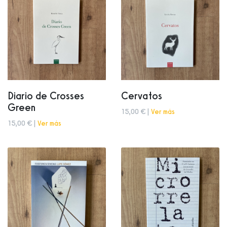
Diario de Crosses
Cervatos
Green
15,00 € |
Ver más
15,00 € |
Ver más