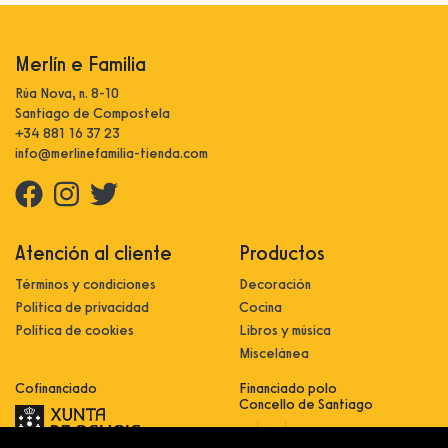
Merlín e Familia
Rúa Nova, n. 8-10
Santiago de Compostela
+34 881 16 37 23
info@merlinefamilia-tienda.com
Atención al cliente
Productos
Términos y condiciones
Decoración
Política de privacidad
Cocina
Política de cookies
Libros y música
Miscelánea
Cofinanciado
Financiado polo
Concello de Santiago