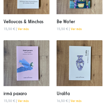
Velloucas & Minchas
Be Water
15,50 € |
Ver más
15,50 € |
Ver más
irmá paxaro
Uralita
15,50 € |
Ver más
16,50 € |
Ver más