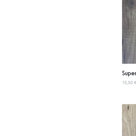
Supe
15,50 