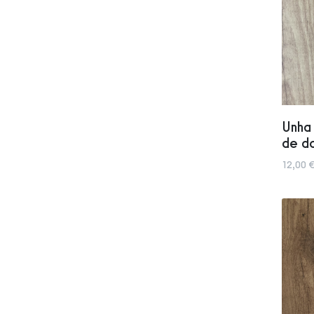
Unha 
de d
12,00 €