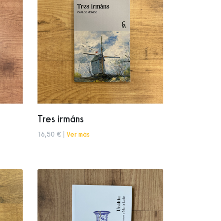
Tres irmáns
16,50 € |
Ver más