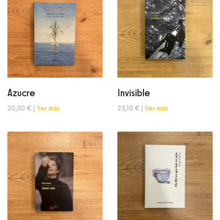
Azucre
Invisible
20,00 € |
Ver más
23,10 € |
Ver más