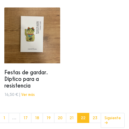
Festas de gardar.
Díptico para a
resistencia
16,50 € |
Ver más
(current)
1
…
17
18
19
20
21
22
23
Siguiente
→