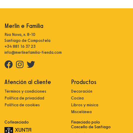
Merlín e Familia
Rúa Nova, n. 8-10
Santiago de Compostela
+34 881 16 37 23
info@merlinefamilia-tienda.com
Atención al cliente
Productos
Términos y condiciones
Decoración
Política de privacidad
Cocina
Política de cookies
Libros y música
Miscelánea
Cofinanciado
Financiado polo
Concello de Santiago