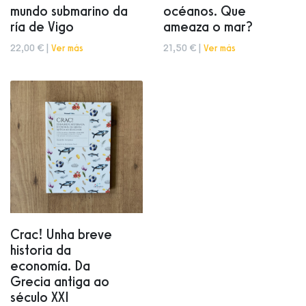
mundo submarino da
océanos. Que
ría de Vigo
ameaza o mar?
22,00 € |
Ver más
21,50 € |
Ver más
Crac! Unha breve
historia da
economía. Da
Grecia antiga ao
século XXI