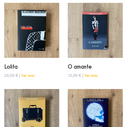
Lolita
O amante
20,00 € |
Ver más
12,00 € |
Ver más