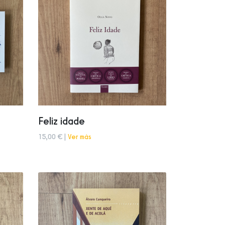
Feliz idade
15,00 € |
Ver más