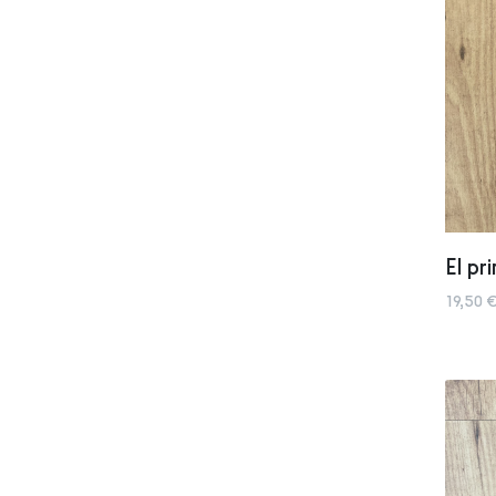
El pr
19,50 €