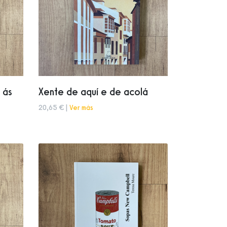
 ás
Xente de aquí e de acolá
20,65 € |
Ver más