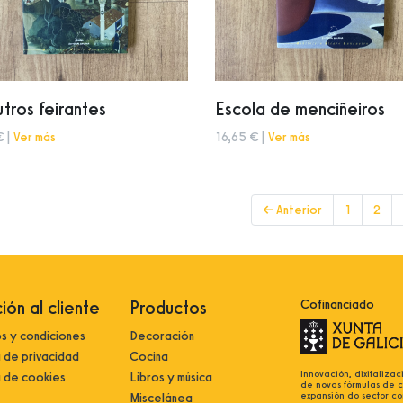
tros feirantes
Escola de menciñeiros
€ |
Ver más
16,65 € |
Ver más
← Anterior
1
2
ión al cliente
Productos
Cofinanciado
s y condiciones
Decoración
a de privacidad
Cocina
Innovación, dixitalizac
a de cookies
Libros y música
de novas fórmulas de 
expansión do sector co
Miscelánea