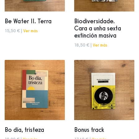
Be Water II. Terra
Biodiversidade.
Cara a unha sexta
15,50 € |
Ver más
extinción masiva
18,50 € |
Ver más
Bo día, tristeza
Bonus track