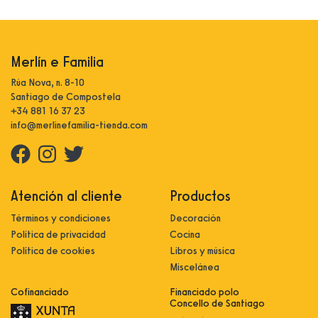
Merlín e Familia
Rúa Nova, n. 8-10
Santiago de Compostela
+34 881 16 37 23
info@merlinefamilia-tienda.com
Atención al cliente
Productos
Términos y condiciones
Decoración
Política de privacidad
Cocina
Política de cookies
Libros y música
Miscelánea
Cofinanciado
Financiado polo
Concello de Santiago