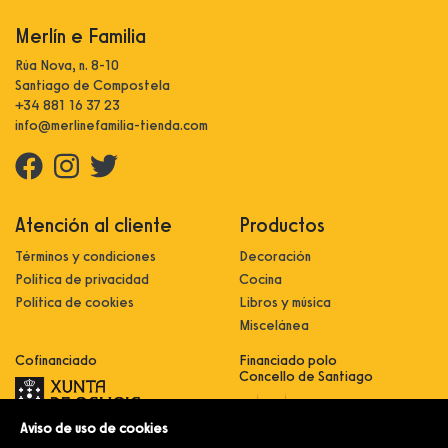
Merlín e Familia
Rúa Nova, n. 8-10
Santiago de Compostela
+34 881 16 37 23
info@merlinefamilia-tienda.com
Atención al cliente
Productos
Términos y condiciones
Decoración
Política de privacidad
Cocina
Política de cookies
Libros y música
Miscelánea
Cofinanciado
Financiado polo
Concello de Santiago
Aviso de uso de cookies
Innovación, dixitalización e