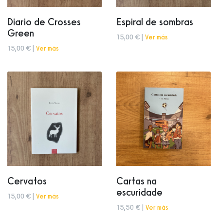
Diario de Crosses
Espiral de sombras
Green
15,00 € |
Ver más
15,00 € |
Ver más
Cervatos
Cartas na
escuridade
15,00 € |
Ver más
15,50 € |
Ver más