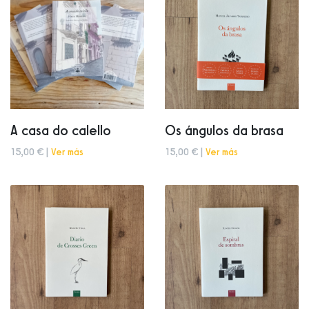
A casa do calello
Os ángulos da brasa
15,00 € |
Ver más
15,00 € |
Ver más