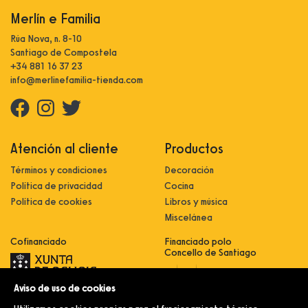
Merlín e Familia
Rúa Nova, n. 8-10
Santiago de Compostela
+34 881 16 37 23
info@merlinefamilia-tienda.com
Atención al cliente
Productos
Términos y condiciones
Decoración
Política de privacidad
Cocina
Política de cookies
Libros y música
Miscelánea
Cofinanciado
Financiado polo
Concello de Santiago
Aviso de uso de cookies
Innovación, dixitalización e
implantación de novas fórmulas de