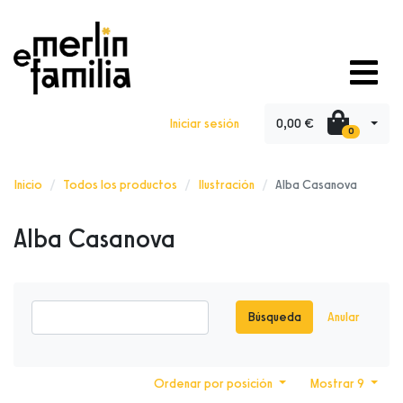
0,00 €
Iniciar sesión
0
Inicio
Todos los productos
Ilustración
Alba Casanova
Alba Casanova
Búsqueda
Anular
Ordenar por posición
Mostrar 9