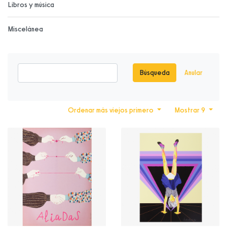
Libros y música
Miscelánea
Búsqueda
Anular
Ordenar más viejos primero
Mostrar 9