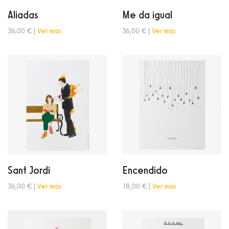
Aliadas
Me da igual
36,00 € |
Ver más
36,00 € |
Ver más
Sant Jordi
Encendido
36,00 € |
Ver más
18,00 € |
Ver más