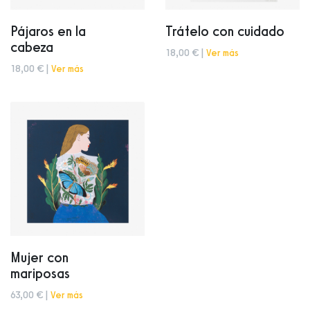
Pájaros en la
Trátelo con cuidado
cabeza
18,00 € |
Ver más
18,00 € |
Ver más
Mujer con
mariposas
63,00 € |
Ver más