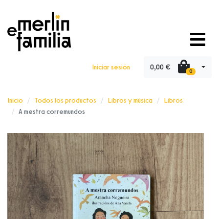
0,00 €
Iniciar sesión
0
Inicio
Todos los productos
Libros y música
Libros
A mestra corremundos