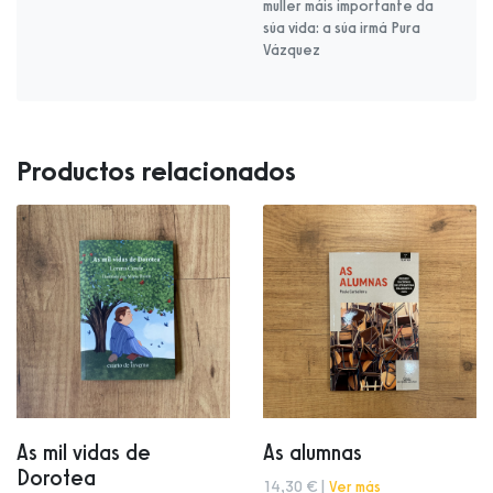
muller máis importante da
súa vida: a súa irmá Pura
Vázquez
Productos relacionados
As mil vidas de
As alumnas
Dorotea
14,30 € |
Ver más