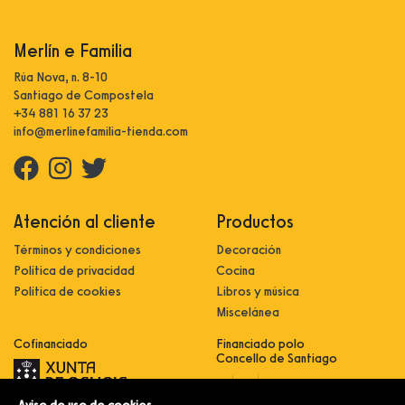
Merlín e Familia
Rúa Nova, n. 8-10
Santiago de Compostela
+34 881 16 37 23
info@merlinefamilia-tienda.com
Atención al cliente
Productos
Términos y condiciones
Decoración
Política de privacidad
Cocina
Política de cookies
Libros y música
Miscelánea
Cofinanciado
Financiado polo
Concello de Santiago