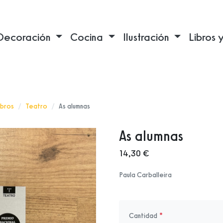
Decoración
Cocina
Ilustración
Libros 
ibros
Teatro
As alumnas
As alumnas
14,30 €
Paula Carballeira
Cantidad