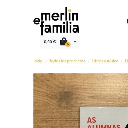
0,00 €
0
Inicio
Todos los productos
Libros y música
L