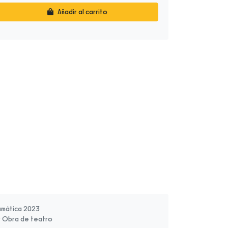
Añadir al carrito
amática 2023
r Obra de teatro