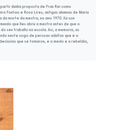
 partir dunha proposta de Fran Rei como
vira Fontao e Rosa Lires, antigas alumnas de María
a da morte da mestra, no ano 1970. Xa son
o mundo que lles abriu a mestra antes de que o
o seu traballo na escola. Así, a memoria, as
endo neste xogo de persoas adultas que é o
decisións que se tomaron, e o medo e a rebeldía,