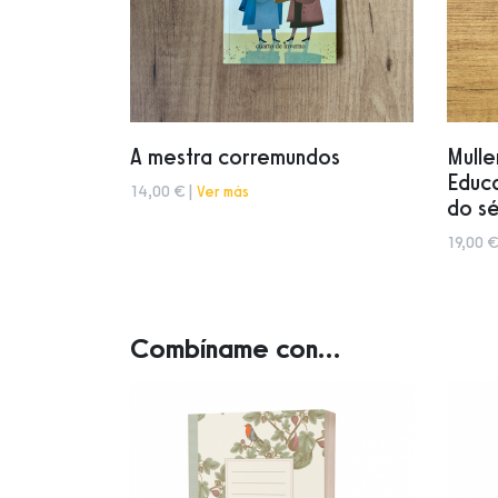
A mestra corremundos
Mulle
Educ
14,00 € |
Ver más
do sé
19,00 €
Combíname con...