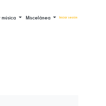
y música
Miscelánea
Iniciar sesión