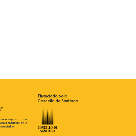
Financiado polo
Concello de Santiago
ión e implantación
comercialización e
mercial e