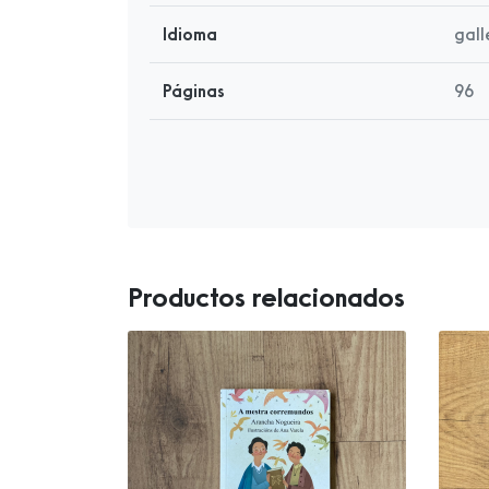
Idioma
gal
Páginas
96
Productos relacionados