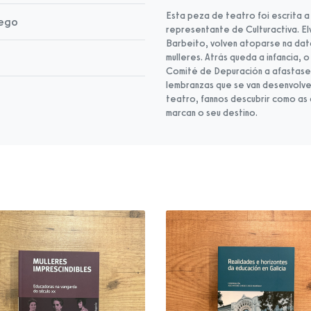
Esta peza de teatro foi escrita a
lego
representante de Culturactiva. El
Barbeito, volven atoparse na dat
mulleres. Atrás queda a infancia, 
Comité de Depuración a afastase d
lembranzas que se van desenvolv
teatro, fannos descubrir como as 
marcan o seu destino.