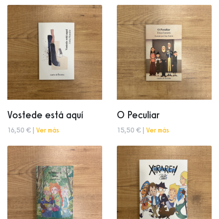
Vostede está aquí
O Peculiar
16,50 € |
Ver más
15,50 € |
Ver más