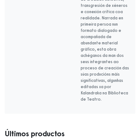
transgresión de xéneros
e conexión crítica coa
realidade. Narrada en
primeira persoa nun
formato dialogado e
acompañada de
abundante material
gráfico, esta obra
achéganos da man dos
seus integrantes ao
proceso de creación das
súas producións máis
significativas, algunhas
editadas xa por
Kalandraka na Biblioteca
de Teatro.
Últimos productos