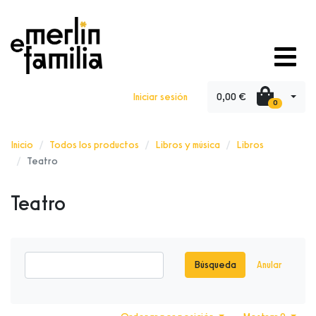
0,00 €
Iniciar sesión
0
Inicio
Todos los productos
Libros y música
Libros
Teatro
Teatro
Búsqueda
Anular