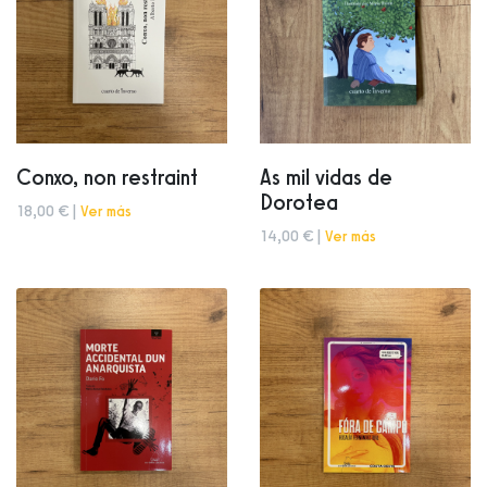
Conxo, non restraint
As mil vidas de
Dorotea
18,00 € |
Ver más
14,00 € |
Ver más