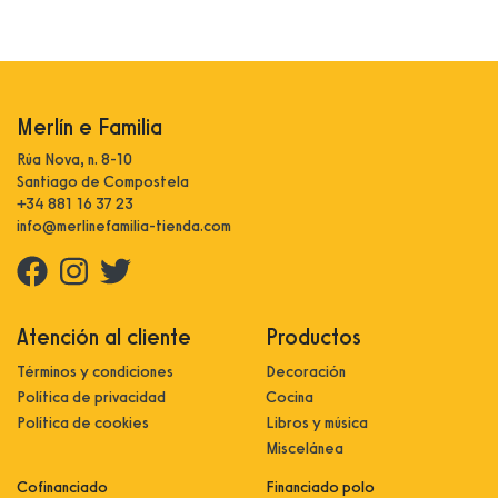
Merlín e Familia
Rúa Nova, n. 8-10
Santiago de Compostela
+34 881 16 37 23
info@merlinefamilia-tienda.com
Atención al cliente
Productos
Términos y condiciones
Decoración
Política de privacidad
Cocina
Política de cookies
Libros y música
Miscelánea
Cofinanciado
Financiado polo