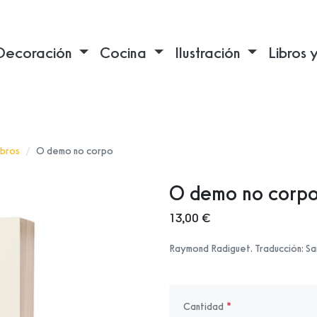
Decoración
Cocina
Ilustración
Libros 
ibros
O demo no corpo
O demo no corp
13,00 €
Raymond Radiguet. Traducción: Sam
Cantidad