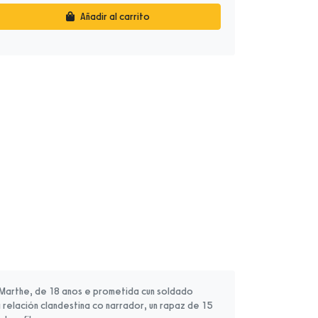
Añadir al carrito
 Marthe, de 18 anos e prometida cun soldado
relación clandestina co narrador, un rapaz de 15