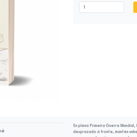
En plena Primeira Guerra Mundial,
né
desprazado á fronte, mantén unha 