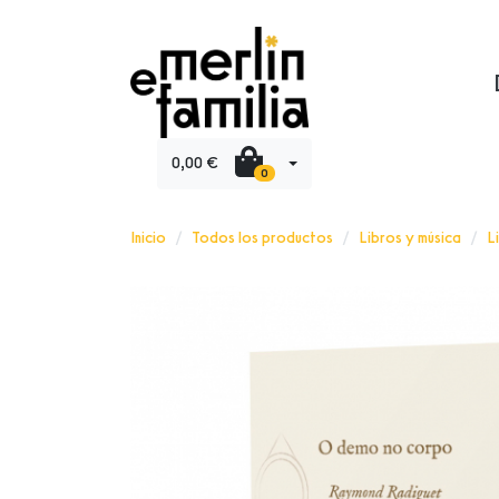
0,00 €
0
Inicio
Todos los productos
Libros y música
L