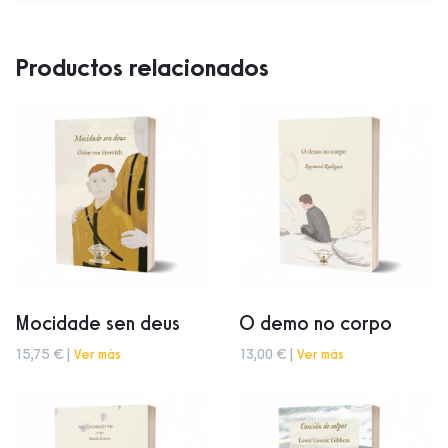
Productos relacionados
Mocidade sen deus
O demo no corpo
15,75 € |
Ver más
13,00 € |
Ver más