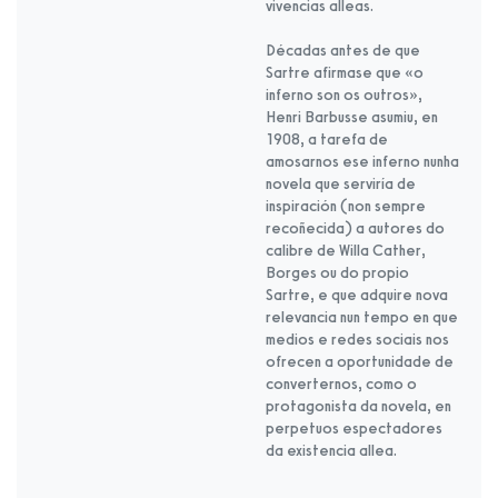
vivencias alleas.
Décadas antes de que
Sartre afirmase que «o
inferno son os outros»,
Henri Barbusse asumiu, en
1908, a tarefa de
amosarnos ese inferno nunha
novela que serviría de
inspiración (non sempre
recoñecida) a autores do
calibre de Willa Cather,
Borges ou do propio
Sartre, e que adquire nova
relevancia nun tempo en que
medios e redes sociais nos
ofrecen a oportunidade de
converternos, como o
protagonista da novela, en
perpetuos espectadores
da existencia allea.