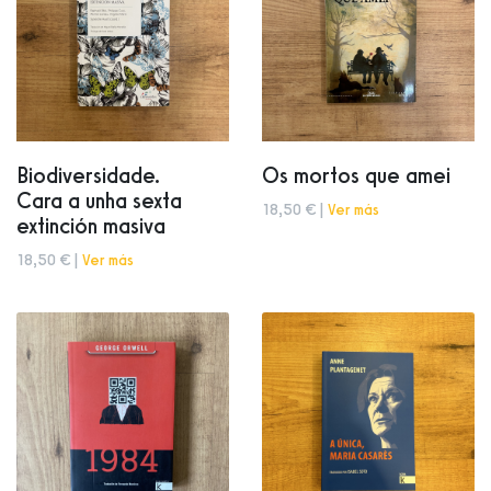
Biodiversidade.
Os mortos que amei
Cara a unha sexta
18,50 € |
Ver más
extinción masiva
18,50 € |
Ver más