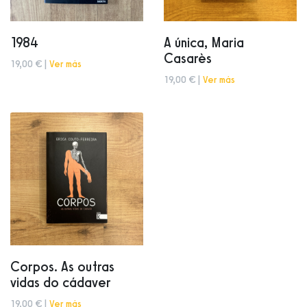
1984
A única, Maria
Casarès
19,00 € |
Ver más
19,00 € |
Ver más
Corpos. As outras
vidas do cádaver
19,00 € |
Ver más