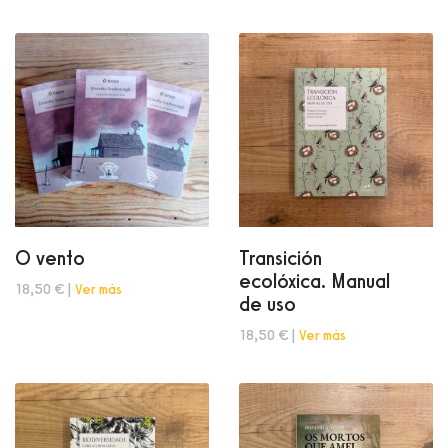
O vento
Transición
ecolóxica. Manual
18,50 € |
Ver más
de uso
18,50 € |
Ver más