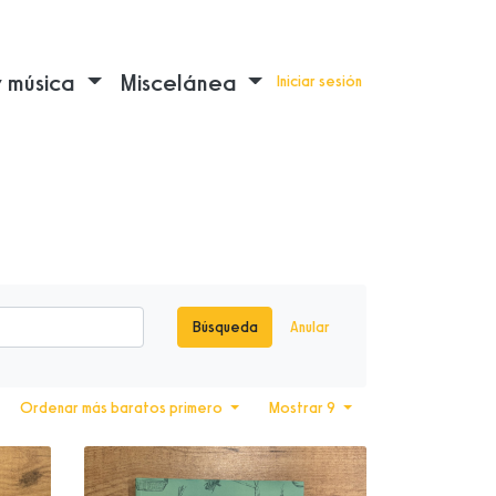
y música
Miscelánea
Iniciar sesión
Búsqueda
Anular
Ordenar más baratos primero
Mostrar 9