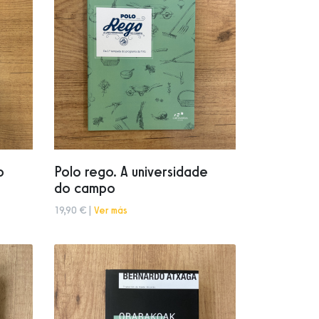
o
Polo rego. A universidade
do campo
19,90 € |
Ver más