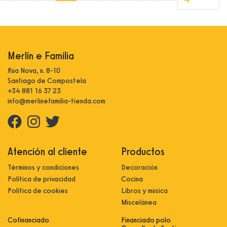
→
Merlín e Familia
Rúa Nova, n. 8-10
Santiago de Compostela
+34 881 16 37 23
info@merlinefamilia-tienda.com
Atención al cliente
Productos
Términos y condiciones
Decoración
Política de privacidad
Cocina
Política de cookies
Libros y música
Miscelánea
Cofinanciado
Financiado polo