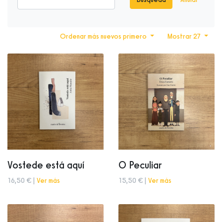
Ordenar más nuevos primero
Mostrar 27
Vostede está aquí
O Peculiar
16,50 € |
Ver más
15,50 € |
Ver más