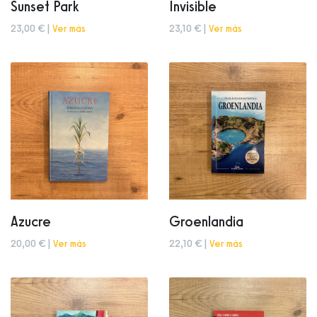
Sunset Park
Invisible
23,00 € |
Ver más
23,10 € |
Ver más
Azucre
Groenlandia
20,00 € |
Ver más
22,10 € |
Ver más