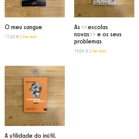
O meu sangue
As <<escolas
novas>> e os seus
17,20 € |
Ver más
problemas
19,00 € |
Ver más
A utilidade do inútil.