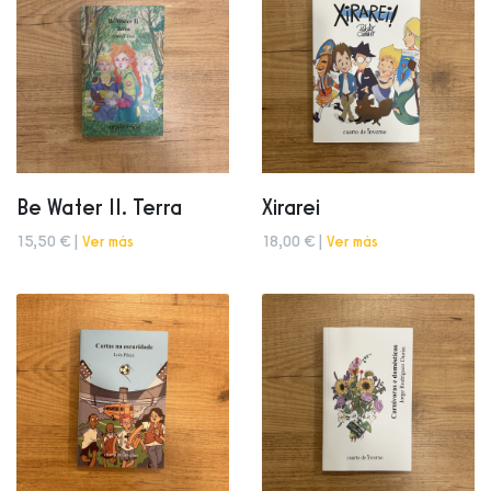
Be Water II. Terra
Xirarei
15,50 € |
Ver más
18,00 € |
Ver más