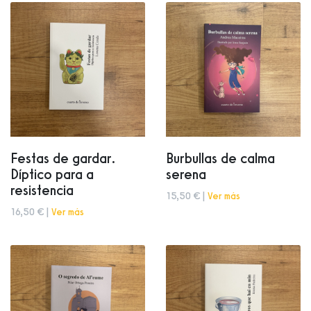
Festas de gardar.
Burbullas de calma
Díptico para a
serena
resistencia
15,50 € |
Ver más
16,50 € |
Ver más