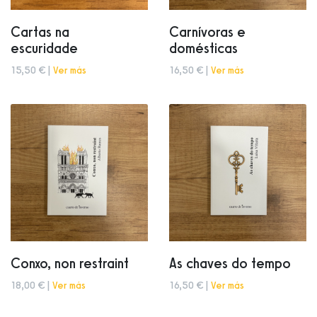
Cartas na
Carnívoras e
escuridade
domésticas
15,50 € |
Ver más
16,50 € |
Ver más
Conxo, non restraint
As chaves do tempo
18,00 € |
Ver más
16,50 € |
Ver más