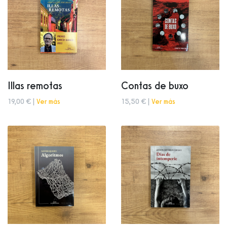
Illas remotas
Contas de buxo
19,00 € |
Ver más
15,50 € |
Ver más