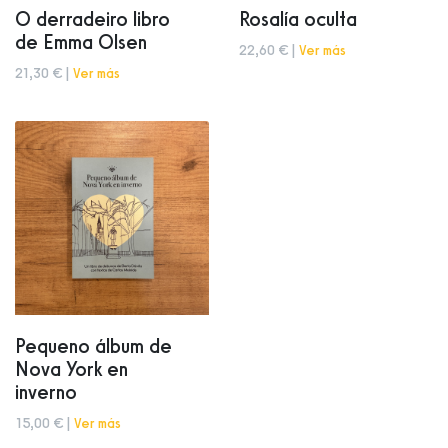
O derradeiro libro
Rosalía oculta
de Emma Olsen
22,60 € |
Ver más
21,30 € |
Ver más
Pequeno álbum de
Nova York en
inverno
15,00 € |
Ver más