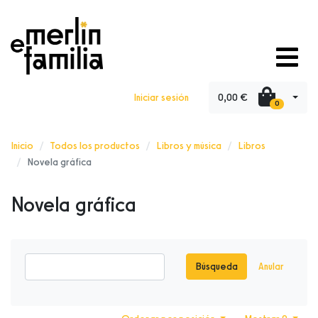
0,00 €
Iniciar sesión
0
Inicio
Todos los productos
Libros y música
Libros
Novela gráfica
Novela gráfica
Búsqueda
Anular