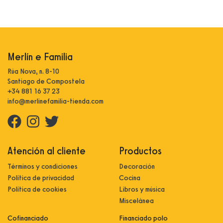
Merlín e Familia
Rúa Nova, n. 8-10
Santiago de Compostela
+34 881 16 37 23
info@merlinefamilia-tienda.com
Atención al cliente
Productos
Términos y condiciones
Decoración
Política de privacidad
Cocina
Política de cookies
Libros y música
Miscelánea
Cofinanciado
Financiado polo