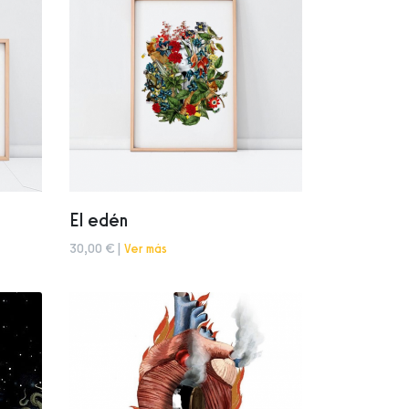
El edén
30,00 € |
Ver más