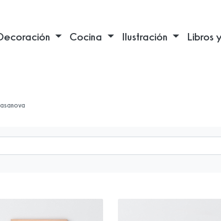
Decoración
Cocina
Ilustración
Libros 
Casanova