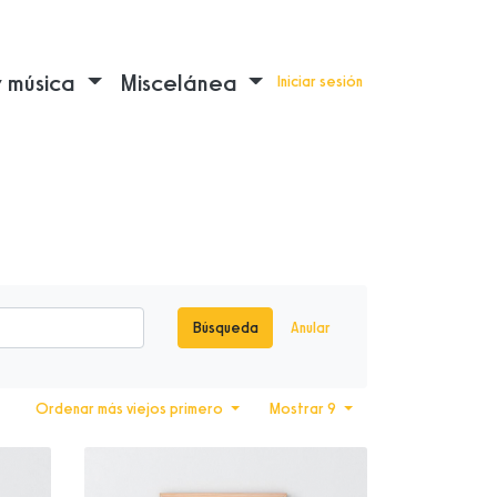
y música
Miscelánea
Iniciar sesión
Búsqueda
Anular
Ordenar más viejos primero
Mostrar 9