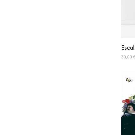
Escal
30,00 