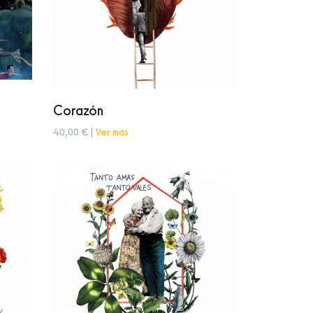
Corazón
40,00 € |
Ver más