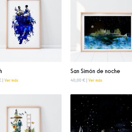
h
San Simón de noche
€ |
Ver más
40,00 € |
Ver más