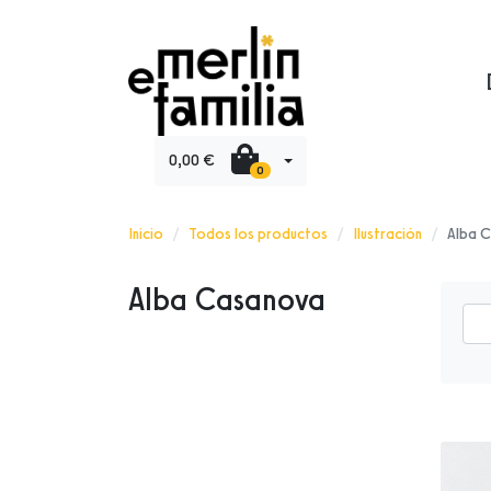
0,00 €
0
Inicio
Todos los productos
Ilustración
Alba 
Alba Casanova