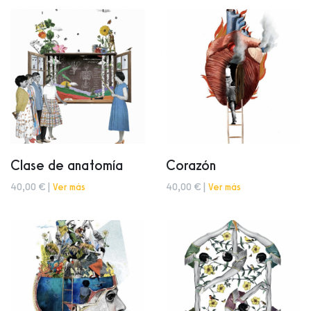
Clase de anatomía
Corazón
40,00 € |
Ver más
40,00 € |
Ver más