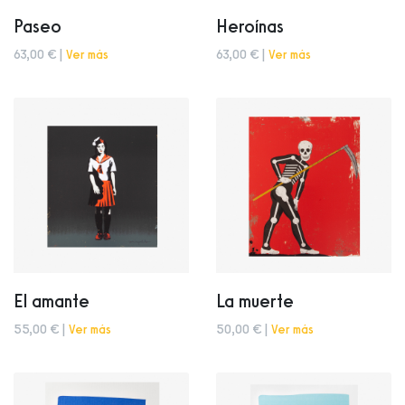
Paseo
Heroínas
63,00 € |
Ver más
63,00 € |
Ver más
El amante
La muerte
55,00 € |
Ver más
50,00 € |
Ver más