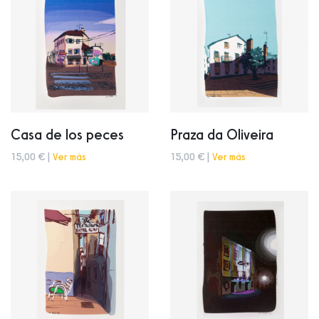
Casa de los peces
Praza da Oliveira
15,00 € |
Ver más
15,00 € |
Ver más