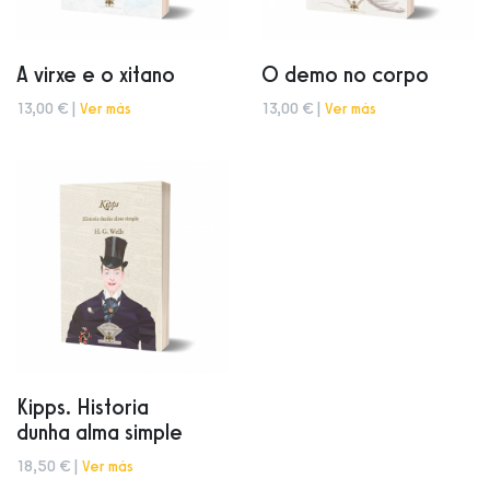
A virxe e o xitano
O demo no corpo
13,00 € |
Ver más
13,00 € |
Ver más
Kipps. Historia
dunha alma simple
18,50 € |
Ver más