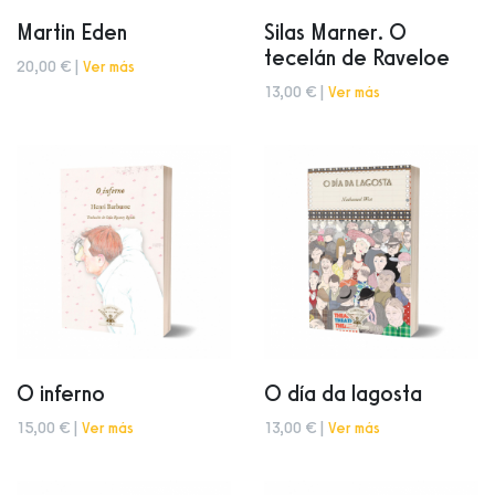
Martin Eden
Silas Marner. O
tecelán de Raveloe
20,00 € |
Ver más
13,00 € |
Ver más
O inferno
O día da lagosta
15,00 € |
Ver más
13,00 € |
Ver más