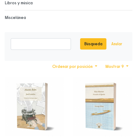
Libros y música
Miscelánea
Búsqueda
Anular
Ordenar por posición
Mostrar 9