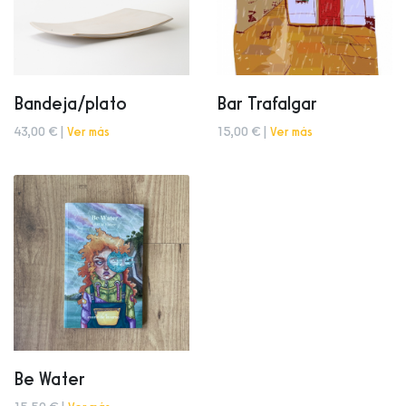
Bandeja/plato
Bar Trafalgar
43,00 € |
Ver más
15,00 € |
Ver más
Be Water