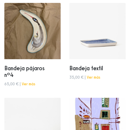
Bandeja pájaros
Bandeja textil
nº4
35,00 € |
Ver más
65,00 € |
Ver más