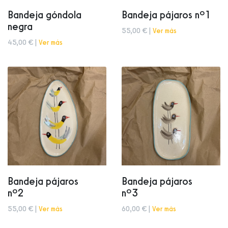
Bandeja góndola
Bandeja pájaros nº1
negra
55,00 € |
Ver más
45,00 € |
Ver más
Bandeja pájaros
Bandeja pájaros
nº2
nº3
55,00 € |
Ver más
60,00 € |
Ver más