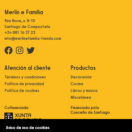
Merlín e Familia
Rúa Nova, n. 8-10
Santiago de Compostela
+34 881 16 37 23
info@merlinefamilia-tienda.com
Atención al cliente
Productos
Términos y condiciones
Decoración
Política de privacidad
Cocina
Política de cookies
Libros y música
Miscelánea
Cofinanciado
Financiado polo
Concello de Santiago
Aviso de uso de cookies
Innovación, dixitalización e