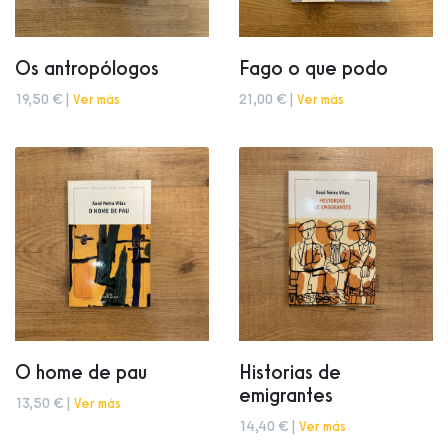
Os antropólogos
Fago o que podo
19,50 € |
Ver más
21,00 € |
Ver más
O home de pau
Historias de
emigrantes
13,50 € |
Ver más
14,40 € |
Ver más