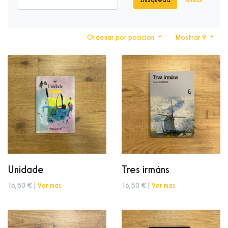
Ordenar por posición
Mostrar 9
Unidade
Tres irmáns
16,50 € |
Ver más
16,50 € |
Ver más