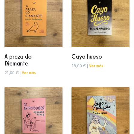
A praza do
Cayo hueso
Diamante
18,00 € |
Ver más
21,00 € |
Ver más