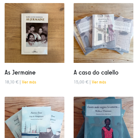
As Jermaine
A casa do calello
18,10 € |
Ver más
15,00 € |
Ver más