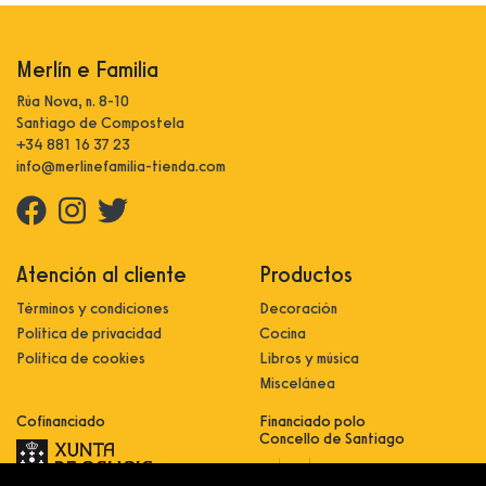
Merlín e Familia
Rúa Nova, n. 8-10
Santiago de Compostela
+34 881 16 37 23
info@merlinefamilia-tienda.com
Atención al cliente
Productos
Términos y condiciones
Decoración
Política de privacidad
Cocina
Política de cookies
Libros y música
Miscelánea
Cofinanciado
Financiado polo
Concello de Santiago