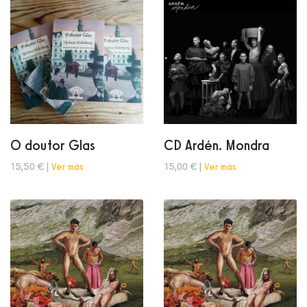
O doutor Glas
CD Ardén. Mondra
15,50 € |
Ver más
15,00 € |
Ver más