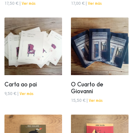
17,50 € |
Ver más
17,00 € |
Ver más
Carta ao pai
O Cuarto de
Giovanni
9,50 € |
Ver más
15,50 € |
Ver más