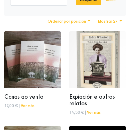
Ordenar por posición
Mostrar 27
Canas ao vento
Expiación e outros
relatos
17,00 € |
Ver más
14,50 € |
Ver más