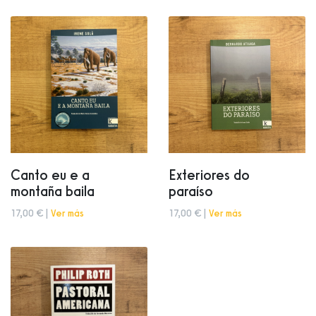
Canto eu e a
Exteriores do
montaña baila
paraíso
17,00 € |
Ver más
17,00 € |
Ver más