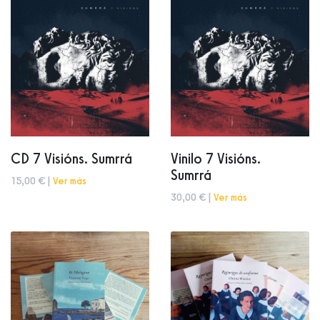
CD 7 Visións. Sumrrá
Vinilo 7 Visións.
Sumrrá
15,00 € |
Ver más
30,00 € |
Ver más