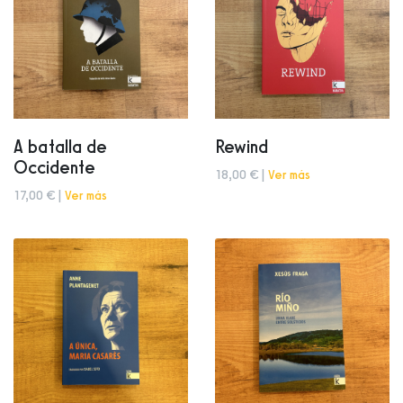
A batalla de
Rewind
Occidente
18,00 € |
Ver más
17,00 € |
Ver más