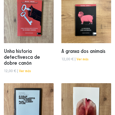
Unha historia
A granxa dos animais
detectivesca de
12,00 € |
Ver más
dobre canón
12,00 € |
Ver más