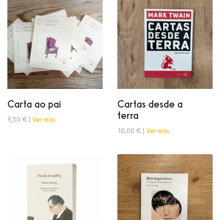
Carta ao pai
Cartas desde a
terra
9,50 € |
Ver más
10,00 € |
Ver más