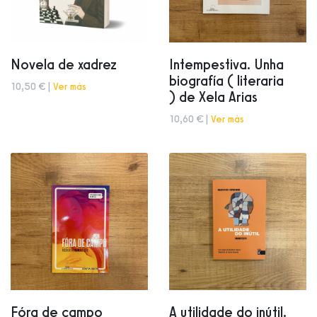
Novela de xadrez
Intempestiva. Unha
biografía ( literaria
10,50 € |
Ver más
) de Xela Arias
10,60 € |
Ver más
Fóra de campo
A utilidade do inútil.