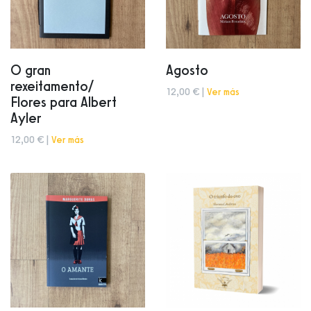
O gran
Agosto
rexeitamento/
12,00 € |
Ver más
Flores para Albert
Ayler
12,00 € |
Ver más