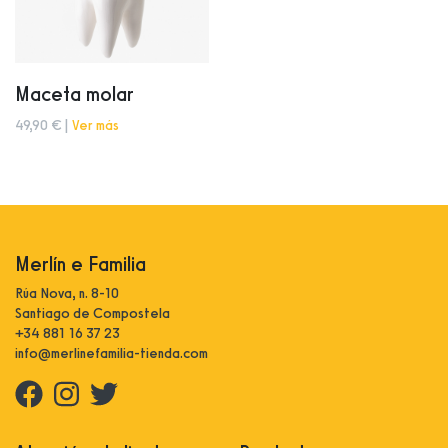
Maceta molar
49,90 € |
Ver más
Merlín e Familia
Rúa Nova, n. 8-10
Santiago de Compostela
+34 881 16 37 23
info@merlinefamilia-tienda.com