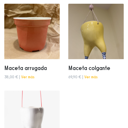
Maceta arrugada
Maceta colgante
38,00 € |
Ver más
69,90 € |
Ver más