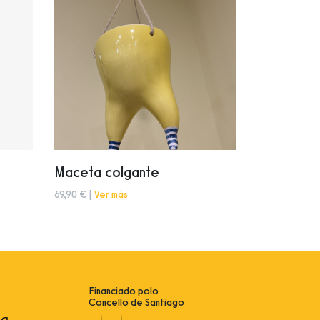
Maceta colgante
69,90 € |
Ver más
Financiado polo
Concello de Santiago