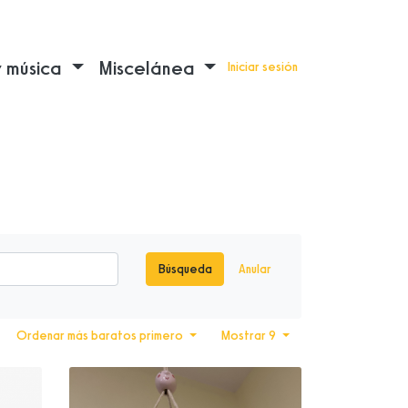
y música
Miscelánea
Iniciar sesión
Búsqueda
Anular
Ordenar más baratos primero
Mostrar 9