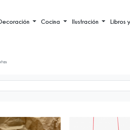
Decoración
Cocina
Ilustración
Libros 
etas