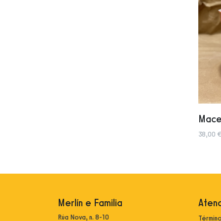
Mace
38,00 €
Merlín e Familia
Atenc
Rúa Nova, n. 8-10
Término