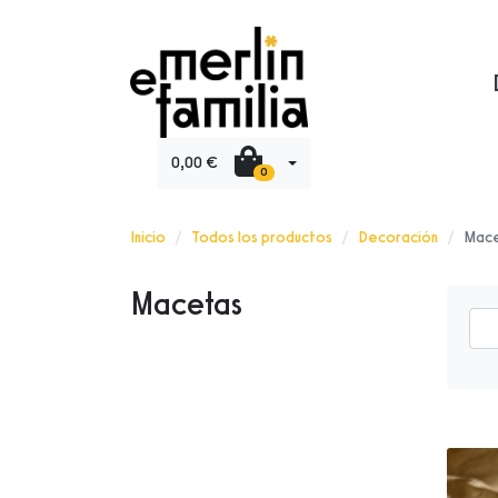
0,00 €
0
Inicio
Todos los productos
Decoración
Mac
Macetas