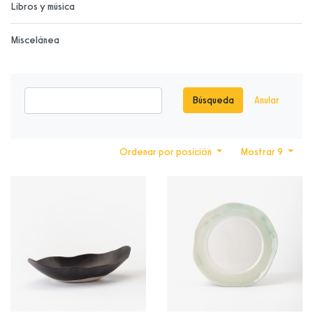
Libros y música
Miscelánea
Búsqueda
Anular
Ordenar por posición
Mostrar 9