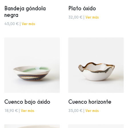
Bandeja góndola
Plato óxido
negra
32,00 € |
Ver más
45,00 € |
Ver más
Cuenco bajo óxido
Cuenco horizonte
18,90 € |
Ver más
35,00 € |
Ver más