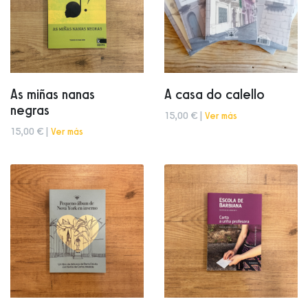
As miñas nanas
A casa do calello
negras
15,00 € |
Ver más
15,00 € |
Ver más