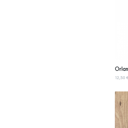
Orlan
12,50 