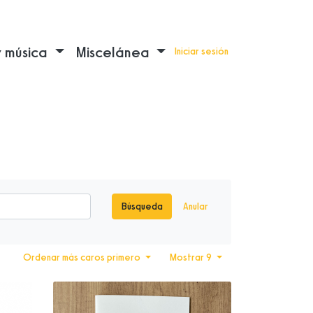
y música
Miscelánea
Iniciar sesión
Búsqueda
Anular
Ordenar más caros primero
Mostrar 9