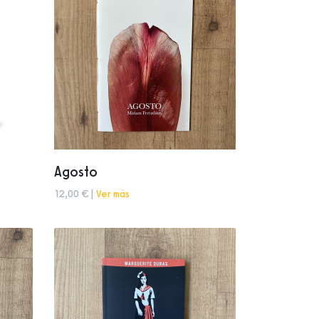
Agosto
12,00 € |
Ver más