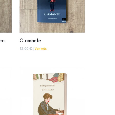
sca
O amante
12,00 € |
Ver más