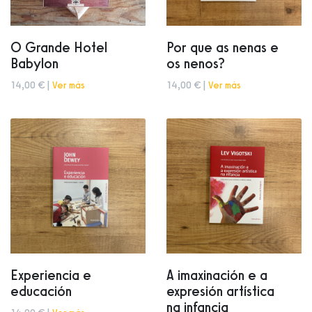
O Grande Hotel
Por que as nenas e
Babylon
os nenos?
14,00 € |
Ver más
14,00 € |
Ver más
Experiencia e
A imaxinación e a
educación
expresión artística
na infancia