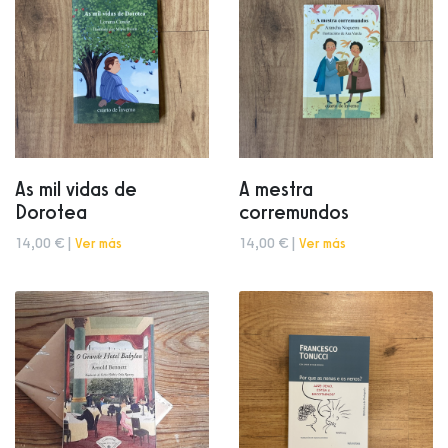
As mil vidas de
A mestra
Dorotea
corremundos
14,00 € |
Ver más
14,00 € |
Ver más