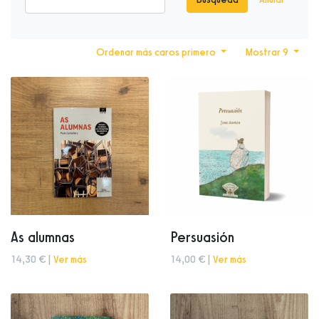
Ordenar más caros primero
Mostrar 9
As alumnas
Persuasión
14,30 € |
Ver más
14,00 € |
Ver más