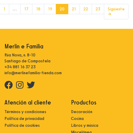
(current)
1
…
17
18
19
20
21
22
23
Siguiente
→
Merlín e Familia
Rúa Nova, n. 8-10
Santiago de Compostela
+34 881 16 37 23
info@merlinefamilia-tienda.com
Atención al cliente
Productos
Términos y condiciones
Decoración
Política de privacidad
Cocina
Política de cookies
Libros y música
Miscelánea