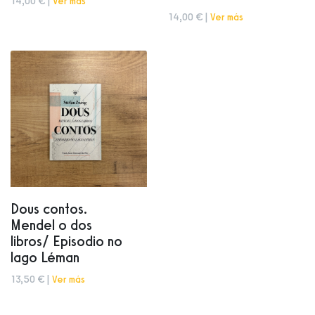
14,00 € |
Ver más
14,00 € |
Ver más
Dous contos.
Mendel o dos
libros/ Episodio no
lago Léman
13,50 € |
Ver más