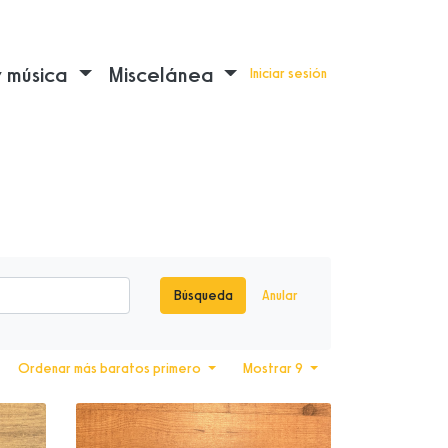
y música
Miscelánea
Iniciar sesión
Búsqueda
Anular
Ordenar más baratos primero
Mostrar 9