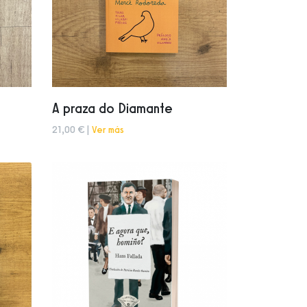
A praza do Diamante
21,00 € |
Ver más