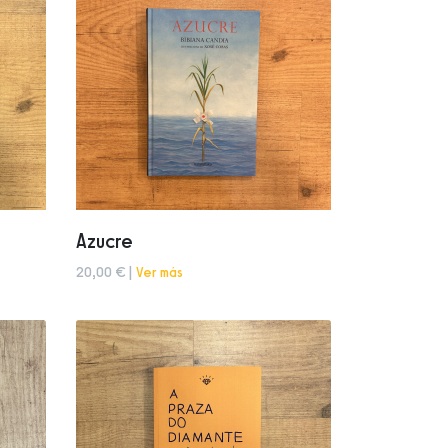
Azucre
20,00 € |
Ver más