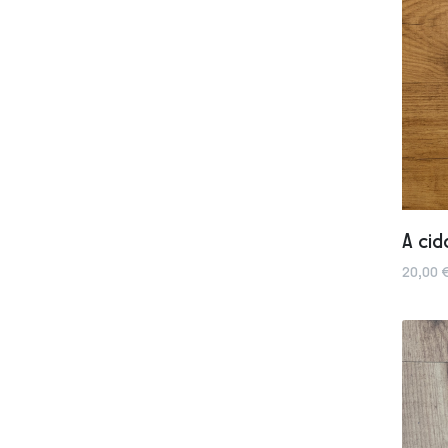
A ci
20,00 