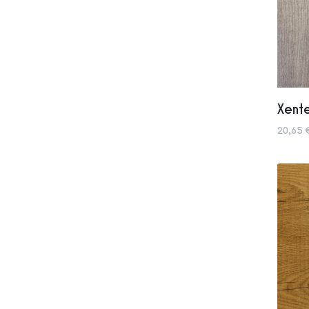
Xente
20,65 